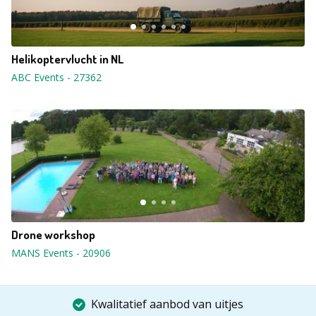
Helikoptervlucht in NL
ABC Events
-
27362
Drone workshop
MANS Events
-
20906
Kwalitatief aanbod van uitjes