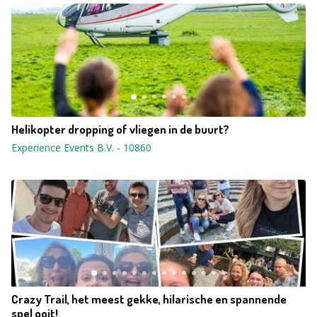
Helikopter dropping of vliegen in de buurt?
Experience Events B.V.
-
10860
Crazy Trail, het meest gekke, hilarische en spannende
spel ooit!