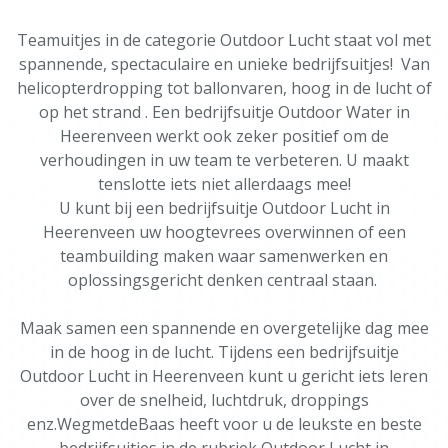
Teamuitjes in de categorie Outdoor Lucht staat vol met
spannende, spectaculaire en unieke bedrijfsuitjes! Van
helicopterdropping tot ballonvaren, hoog in de lucht of
op het strand . Een bedrijfsuitje Outdoor Water in
Heerenveen werkt ook zeker positief om de
verhoudingen in uw team te verbeteren. U maakt
tenslotte iets niet allerdaags mee!
U kunt bij een bedrijfsuitje Outdoor Lucht in
Heerenveen uw hoogtevrees overwinnen of een
teambuilding maken waar samenwerken en
oplossingsgericht denken centraal staan.
Maak samen een spannende en overgetelijke dag mee
in de hoog in de lucht. Tijdens een bedrijfsuitje
Outdoor Lucht in Heerenveen kunt u gericht iets leren
over de snelheid, luchtdruk, droppings
enz.WegmetdeBaas heeft voor u de leukste en beste