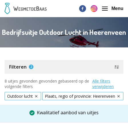
Menu
Bedrijfsuitje Outdoor Lucht in Heerenveen
Filteren
2
8 uitjes gevonden gevonden gebaseerd op de
Alle filters
volgende filters
verwijderen
Outdoor lucht
Plaats, regio of provincie: Heerenveen
Kwalitatief aanbod van uitjes