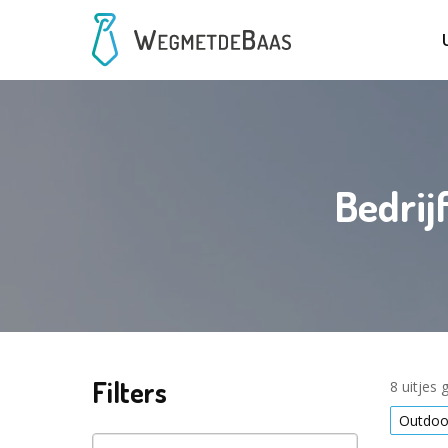
Bedrij
Filters
8 uitjes
Outdoor