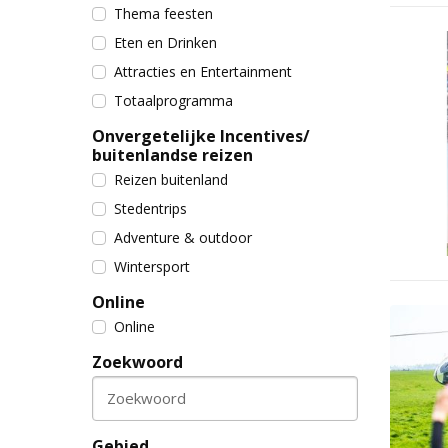
Thema feesten
Eten en Drinken
Attracties en Entertainment
Totaalprogramma
Onvergetelijke Incentives/
buitenlandse reizen
Reizen buitenland
Stedentrips
Adventure & outdoor
Wintersport
Online
Online
Zoekwoord
Zoekwoord
Gebied