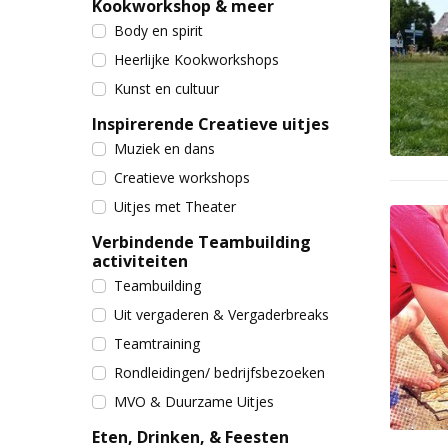
Kookworkshop & meer
Body en spirit
Heerlijke Kookworkshops
Kunst en cultuur
Inspirerende Creatieve uitjes
Muziek en dans
Creatieve workshops
Uitjes met Theater
Verbindende Teambuilding
activiteiten
Teambuilding
Uit vergaderen & Vergaderbreaks
Teamtraining
Rondleidingen/ bedrijfsbezoeken
MVO & Duurzame Uitjes
Eten, Drinken, & Feesten