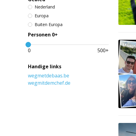
Nederland
Europa
Buiten Europa
Personen 0+
0
500
+
Handige links
wegmetdebaas.be
wegmitdemchef.de