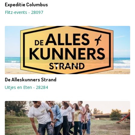
Expeditie Columbus
Flitz-events
-
28097
De Alleskunners Strand
Uitjes en Eten
-
28284