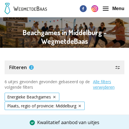
Menu
Beachgames in Middelburg -
WegmetdeBaas
Filteren
2
6 uitjes gevonden gevonden gebaseerd op de
Alle filters
volgende filters
verwijderen
Energieke Beachgames
Plaats, regio of provincie: Middelburg
Kwalitatief aanbod van uitjes