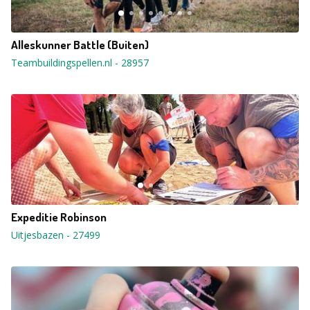
Alleskunner Battle (Buiten)
Teambuildingspellen.nl
-
28957
Expeditie Robinson
Uitjesbazen
-
27499