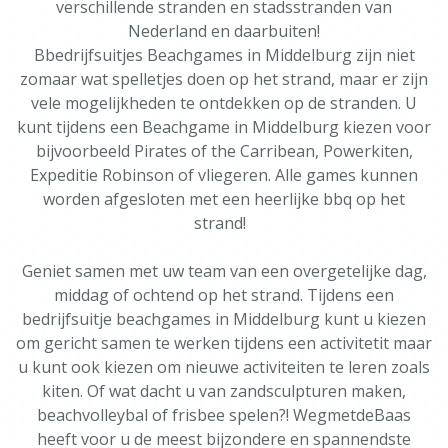
verschillende stranden en stadsstranden van
Nederland en daarbuiten!
Bbedrijfsuitjes Beachgames in Middelburg zijn niet
zomaar wat spelletjes doen op het strand, maar er zijn
vele mogelijkheden te ontdekken op de stranden. U
kunt tijdens een Beachgame in Middelburg kiezen voor
bijvoorbeeld Pirates of the Carribean, Powerkiten,
Expeditie Robinson of vliegeren. Alle games kunnen
worden afgesloten met een heerlijke bbq op het
strand!
Geniet samen met uw team van een overgetelijke dag,
middag of ochtend op het strand. Tijdens een
bedrijfsuitje beachgames in Middelburg kunt u kiezen
om gericht samen te werken tijdens een activitetit maar
u kunt ook kiezen om nieuwe activiteiten te leren zoals
kiten. Of wat dacht u van zandsculpturen maken,
beachvolleybal of frisbee spelen?! WegmetdeBaas
heeft voor u de meest bijzondere en spannendste