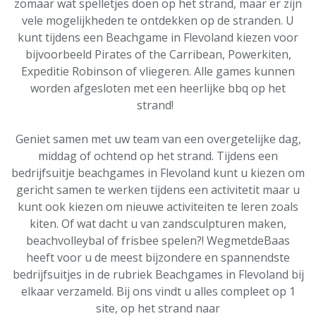
zomaar wat spelletjes doen op het strand, maar er zijn
vele mogelijkheden te ontdekken op de stranden. U
kunt tijdens een Beachgame in Flevoland kiezen voor
bijvoorbeeld Pirates of the Carribean, Powerkiten,
Expeditie Robinson of vliegeren. Alle games kunnen
worden afgesloten met een heerlijke bbq op het
strand!
Geniet samen met uw team van een overgetelijke dag,
middag of ochtend op het strand. Tijdens een
bedrijfsuitje beachgames in Flevoland kunt u kiezen om
gericht samen te werken tijdens een activitetit maar u
kunt ook kiezen om nieuwe activiteiten te leren zoals
kiten. Of wat dacht u van zandsculpturen maken,
beachvolleybal of frisbee spelen?! WegmetdeBaas
heeft voor u de meest bijzondere en spannendste
bedrijfsuitjes in de rubriek Beachgames in Flevoland bij
elkaar verzameld. Bij ons vindt u alles compleet op 1
site, op het strand naar