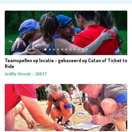
Teamspellen op locatie - gebaseerd op Catan of Ticket to
Ride
Ardilla Woods
-
28837