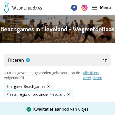
Menu
Beachgames in Flevoland - WegmetdeBaas
Filteren
2
4 uitjes gevonden gevonden gebaseerd op de
Alle filters
volgende filters
verwijderen
Energieke Beachgames
Plaats, regio of provincie: Flevoland
Kwalitatief aanbod van uitjes