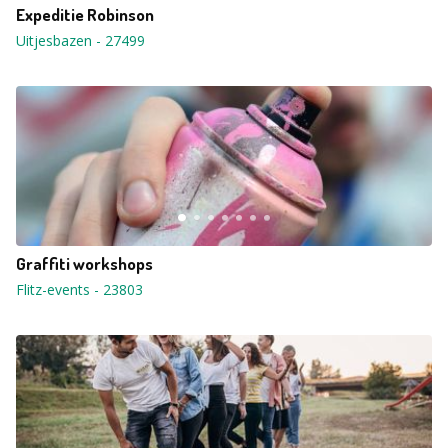
Expeditie Robinson
Uitjesbazen
-
27499
Graffiti workshops
Flitz-events
-
23803