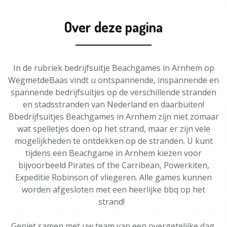
Over deze pagina
In de rubriek bedrijfsuitje Beachgames in Arnhem op
WegmetdeBaas vindt u ontspannende, inspannende en
spannende bedrijfsuitjes op de verschillende stranden
en stadsstranden van Nederland en daarbuiten!
Bbedrijfsuitjes Beachgames in Arnhem zijn niet zomaar
wat spelletjes doen op het strand, maar er zijn vele
mogelijkheden te ontdekken op de stranden. U kunt
tijdens een Beachgame in Arnhem kiezen voor
bijvoorbeeld Pirates of the Carribean, Powerkiten,
Expeditie Robinson of vliegeren. Alle games kunnen
worden afgesloten met een heerlijke bbq op het
strand!
Geniet samen met uw team van een overgetelijke dag,