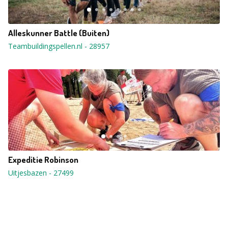
Alleskunner Battle (Buiten)
Teambuildingspellen.nl
-
28957
Expeditie Robinson
Uitjesbazen
-
27499