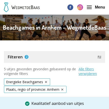
Menu
Beachgames in Arnhem - WegmetdeBaas
Filteren
2
5 uitjes gevonden gevonden gebaseerd op de
Alle filters
volgende filters
verwijderen
Energieke Beachgames
Plaats, regio of provincie: Arnhem
Kwalitatief aanbod van uitjes