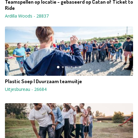
Teamspellen op locatie - gebaseerd op Catan of Ticket to
Ride
Ardilla Woods
-
28837
Plastic Soep | Duurzaam teamuitje
Uitjesbureau
-
26684