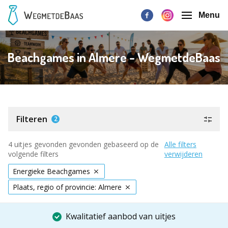
Menu
Beachgames in Almere - WegmetdeBaas
Filteren
2
4 uitjes gevonden gevonden gebaseerd op de
Alle filters
volgende filters
verwijderen
Energieke Beachgames
Plaats, regio of provincie: Almere
Kwalitatief aanbod van uitjes