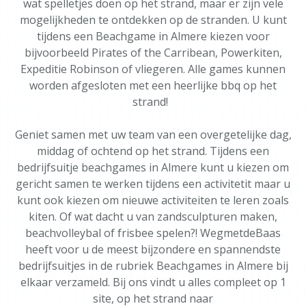
wat spelletjes doen op het strand, maar er zijn vele
mogelijkheden te ontdekken op de stranden. U kunt
tijdens een Beachgame in Almere kiezen voor
bijvoorbeeld Pirates of the Carribean, Powerkiten,
Expeditie Robinson of vliegeren. Alle games kunnen
worden afgesloten met een heerlijke bbq op het
strand!
Geniet samen met uw team van een overgetelijke dag,
middag of ochtend op het strand. Tijdens een
bedrijfsuitje beachgames in Almere kunt u kiezen om
gericht samen te werken tijdens een activitetit maar u
kunt ook kiezen om nieuwe activiteiten te leren zoals
kiten. Of wat dacht u van zandsculpturen maken,
beachvolleybal of frisbee spelen?! WegmetdeBaas
heeft voor u de meest bijzondere en spannendste
bedrijfsuitjes in de rubriek Beachgames in Almere bij
elkaar verzameld. Bij ons vindt u alles compleet op 1
site, op het strand naar