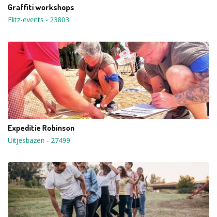
Graffiti workshops
Flitz-events
-
23803
Expeditie Robinson
Uitjesbazen
-
27499